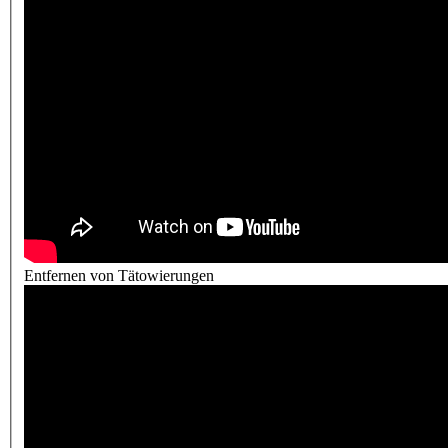
Entfernen von Tätowierungen