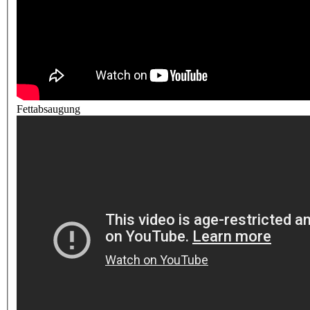
Fettabsaugung