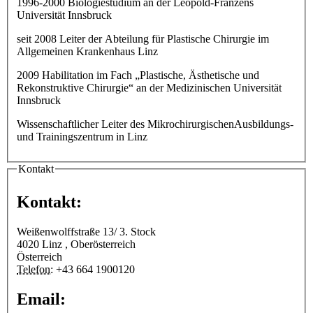
1996-2000 Biologiestudium an der Leopold-Franzens
Universität Innsbruck
seit 2008 Leiter der Abteilung für Plastische Chirurgie im
Allgemeinen Krankenhaus Linz
2009 Habilitation im Fach „Plastische, Ästhetische und
Rekonstruktive Chirurgie“ an der Medizinischen Universität
Innsbruck
Wissenschaftlicher Leiter des MikrochirurgischenAusbildungs-
und Trainingszentrum in Linz
Kontakt
Kontakt:
Weißenwolffstraße 13/ 3. Stock
4020
Linz
,
Oberösterreich
Österreich
Telefon:
+43 664 1900120
Email: