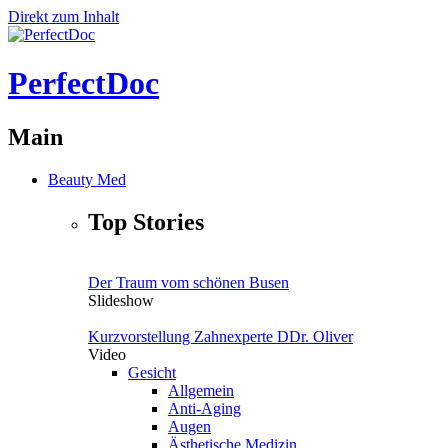
Direkt zum Inhalt
PerfectDoc
Main
Beauty Med
Top Stories
Der Traum vom schönen Busen
Slideshow
Kurzvorstellung Zahnexperte DDr. Oliver
Video
Gesicht
Allgemein
Anti-Aging
Augen
Ästhetische Medizin