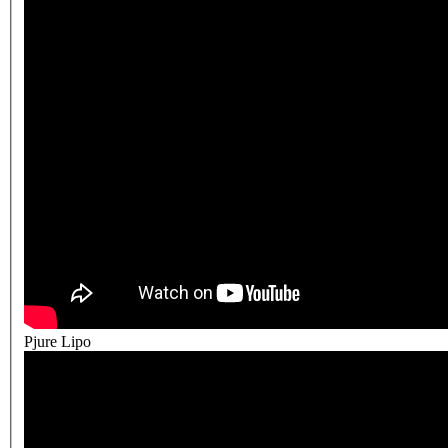
Pjure Lipo