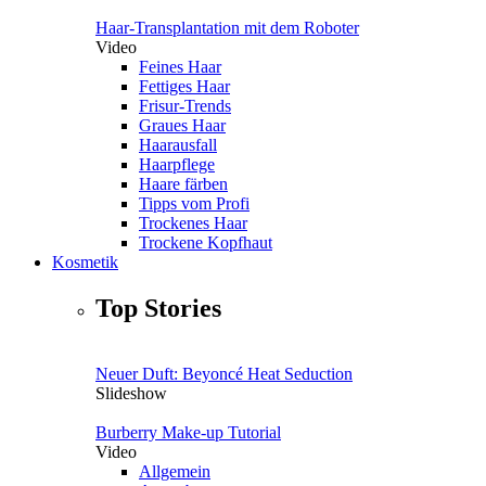
Haar-Transplantation mit dem Roboter
Video
Feines Haar
Fettiges Haar
Frisur-Trends
Graues Haar
Haarausfall
Haarpflege
Haare färben
Tipps vom Profi
Trockenes Haar
Trockene Kopfhaut
Kosmetik
Top Stories
Neuer Duft: Beyoncé Heat Seduction
Slideshow
Burberry Make-up Tutorial
Video
Allgemein