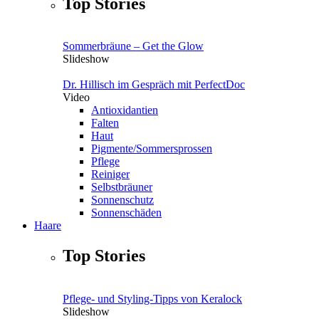
Top Stories
Sommerbräune – Get the Glow
Slideshow
Dr. Hillisch im Gespräch mit PerfectDoc
Video
Antioxidantien
Falten
Haut
Pigmente/Sommersprossen
Pflege
Reiniger
Selbstbräuner
Sonnenschutz
Sonnenschäden
Haare
Top Stories
Pflege- und Styling-Tipps von Keralock
Slideshow