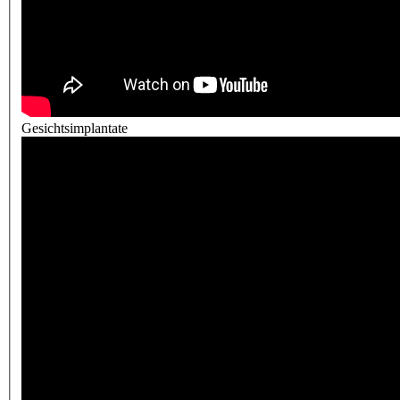
Gesichtsimplantate