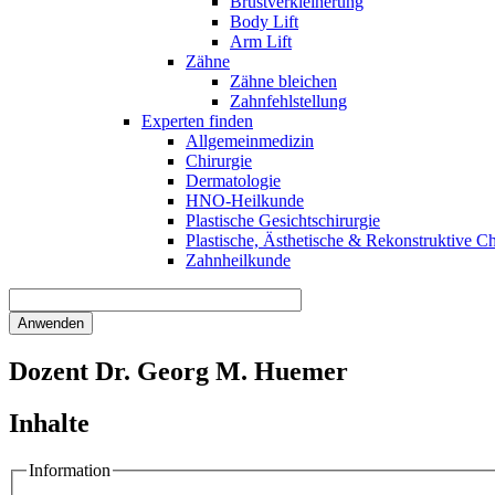
Brustverkleinerung
Body Lift
Arm Lift
Zähne
Zähne bleichen
Zahnfehlstellung
Experten finden
Allgemeinmedizin
Chirurgie
Dermatologie
HNO-Heilkunde
Plastische Gesichtschirurgie
Plastische, Ästhetische & Rekonstruktive Ch
Zahnheilkunde
Dozent Dr. Georg M. Huemer
Inhalte
Information