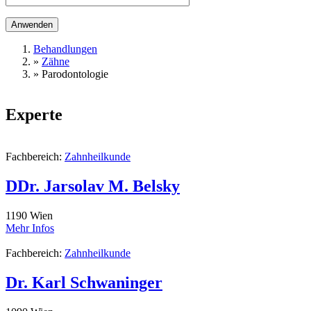
Behandlungen
»
Zähne
Sie sind hier
»
Parodontologie
Experte
Fachbereich:
Zahnheilkunde
DDr. Jarsolav M. Belsky
1190
Wien
Mehr Infos
Fachbereich:
Zahnheilkunde
Dr. Karl Schwaninger