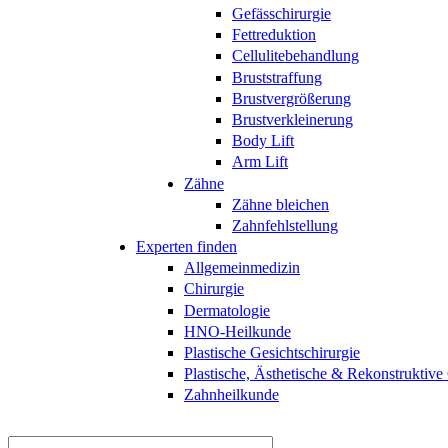
Gefässchirurgie
Fettreduktion
Cellulitebehandlung
Bruststraffung
Brustvergrößerung
Brustverkleinerung
Body Lift
Arm Lift
Zähne
Zähne bleichen
Zahnfehlstellung
Experten finden
Allgemeinmedizin
Chirurgie
Dermatologie
HNO-Heilkunde
Plastische Gesichtschirurgie
Plastische, Ästhetische & Rekonstruktive
Zahnheilkunde