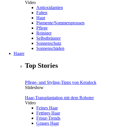
Video
Antioxidantien
Falten
Haut
Pigmente/Sommersprossen
Pflege
Reiniger
Selbstbräuner
Sonnenschutz
Sonnenschäden
Haare
Top Stories
Pflege- und Styling-Tipps von Keralock
Slideshow
Haar-Transplantation mit dem Roboter
Video
Feines Haar
Fettiges Haar
Frisur-Trends
Graues Haar