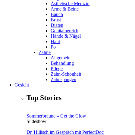
Ästhetische Medizin
Arme & Beine
Bauch
Brust
Diäten
Genitalbereich
Hände & Nägel
Haut
Po
Zähne
Allgemein
Behandlung
Pflege
Zahn-Schönheit
Zahnspangen
Gesicht
Top Stories
Sommerbräune – Get the Glow
Slideshow
Dr. Hillisch im Gespräch mit PerfectDoc