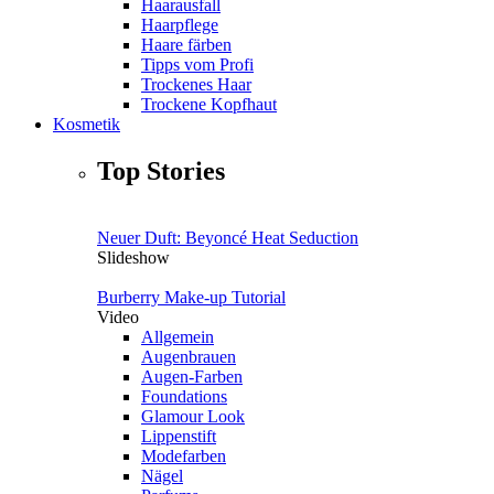
Haarausfall
Haarpflege
Haare färben
Tipps vom Profi
Trockenes Haar
Trockene Kopfhaut
Kosmetik
Top Stories
Neuer Duft: Beyoncé Heat Seduction
Slideshow
Burberry Make-up Tutorial
Video
Allgemein
Augenbrauen
Augen-Farben
Foundations
Glamour Look
Lippenstift
Modefarben
Nägel