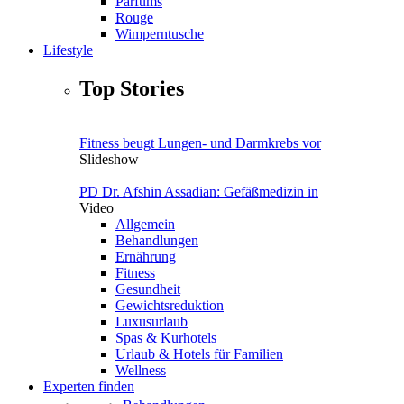
Parfums
Rouge
Wimperntusche
Lifestyle
Top Stories
Fitness beugt Lungen- und Darmkrebs vor
Slideshow
PD Dr. Afshin Assadian: Gefäßmedizin in
Video
Allgemein
Behandlungen
Ernährung
Fitness
Gesundheit
Gewichtsreduktion
Luxusurlaub
Spas & Kurhotels
Urlaub & Hotels für Familien
Wellness
Experten finden