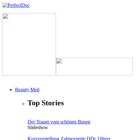
Direkt zum Inhalt
PerfectDoc
Beauty Med
Main
Top Stories
Der Traum vom schönen Busen
Slideshow
Kurzvorstellung Zahnexperte DDr. Oliver