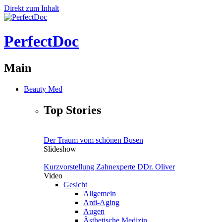
Direkt zum Inhalt
PerfectDoc
Main
Beauty Med
Top Stories
Der Traum vom schönen Busen
Slideshow
Kurzvorstellung Zahnexperte DDr. Oliver
Video
Gesicht
Allgemein
Anti-Aging
Augen
Ästhetische Medizin