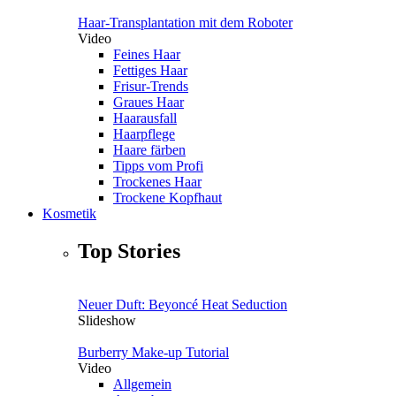
Haar-Transplantation mit dem Roboter
Video
Feines Haar
Fettiges Haar
Frisur-Trends
Graues Haar
Haarausfall
Haarpflege
Haare färben
Tipps vom Profi
Trockenes Haar
Trockene Kopfhaut
Kosmetik
Top Stories
Neuer Duft: Beyoncé Heat Seduction
Slideshow
Burberry Make-up Tutorial
Video
Allgemein