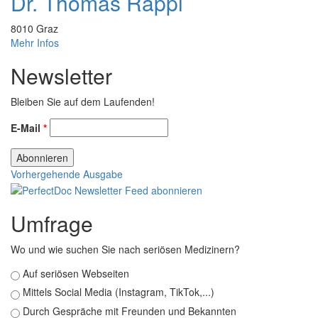
Dr. Thomas Rappl
8010
Graz
Mehr Infos
Newsletter
Bleiben Sie auf dem Laufenden!
E-Mail
*
Vorhergehende Ausgabe
Umfrage
Wo und wie suchen Sie nach seriösen Medizinern?
Auswahlmöglichkeiten
Auf seriösen Webseiten
Mittels Social Media (Instagram, TikTok,...)
Durch Gespräche mit Freunden und Bekannten