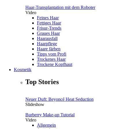
Haar-Transplantation mit dem Roboter
Video
Feines Haar
Fettiges Haar
Frisur-Trends
Graues Haar
Haarausfall
Haarpflege
Haare färben
Tipps vom Profi
Trockenes Haar
Trockene Kopfhaut
Kosmetik
Top Stories
Neuer Duft: Beyoncé Heat Seduction
Slideshow
Burberry Make-up Tutorial
Video
Allgemein