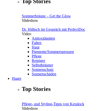
Top Stories
Sommerbräune – Get the Glow
Slideshow
Dr. Hillisch im Gespräch mit PerfectDoc
Video
Antioxidantien
Falten
Haut
Pigmente/Sommersprossen
Pflege
Reiniger
Selbstbräuner
Sonnenschutz
Sonnenschäden
Haare
Top Stories
Pflege- und Styling-Tipps von Keralock
Slideshow