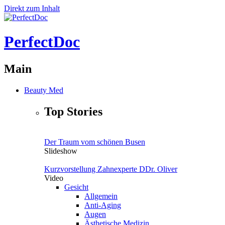
Direkt zum Inhalt
PerfectDoc
Main
Beauty Med
Top Stories
Der Traum vom schönen Busen
Slideshow
Kurzvorstellung Zahnexperte DDr. Oliver
Video
Gesicht
Allgemein
Anti-Aging
Augen
Ästhetische Medizin