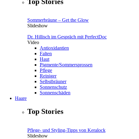
Top Stories
Sommerbräune – Get the Glow
Slideshow
Dr. Hillisch im Gespräch mit PerfectDoc
Video
Antioxidantien
Falten
Haut
Pigmente/Sommersprossen
Pflege
Reiniger
Selbstbräuner
Sonnenschutz
Sonnenschäden
Haare
Top Stories
Pflege- und Styling-Tipps von Keralock
Slideshow