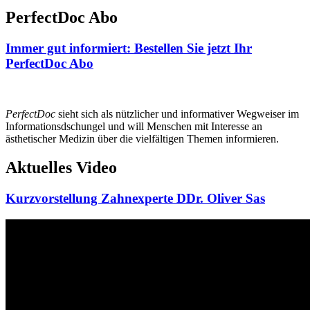
PerfectDoc Abo
Immer gut informiert: Bestellen Sie jetzt Ihr
PerfectDoc Abo
PerfectDoc
sieht sich als nützlicher und informativer Wegweiser im
Informationsdschungel und will Menschen mit Interesse an
ästhetischer Medizin über die vielfältigen Themen informieren.
Aktuelles Video
Kurzvorstellung Zahnexperte DDr. Oliver Sas