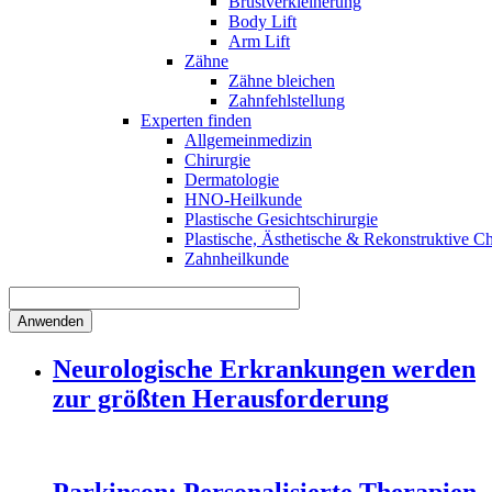
Brustverkleinerung
Body Lift
Arm Lift
Zähne
Zähne bleichen
Zahnfehlstellung
Experten finden
Allgemeinmedizin
Chirurgie
Dermatologie
HNO-Heilkunde
Plastische Gesichtschirurgie
Plastische, Ästhetische & Rekonstruktive Ch
Zahnheilkunde
Neurologische Erkrankungen werden
zur größten Herausforderung
Parkinson: Personalisierte Therapien