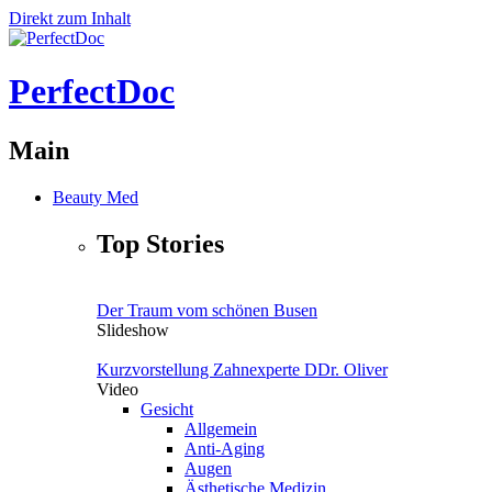
Direkt zum Inhalt
PerfectDoc
Main
Beauty Med
Top Stories
Der Traum vom schönen Busen
Slideshow
Kurzvorstellung Zahnexperte DDr. Oliver
Video
Gesicht
Allgemein
Anti-Aging
Augen
Ästhetische Medizin