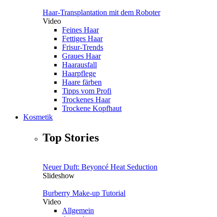
Haar-Transplantation mit dem Roboter
Video
Feines Haar
Fettiges Haar
Frisur-Trends
Graues Haar
Haarausfall
Haarpflege
Haare färben
Tipps vom Profi
Trockenes Haar
Trockene Kopfhaut
Kosmetik
Top Stories
Neuer Duft: Beyoncé Heat Seduction
Slideshow
Burberry Make-up Tutorial
Video
Allgemein